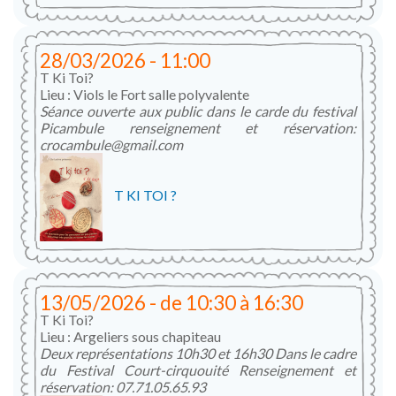
28/03/2026 - 11:00
T Ki Toi?
Lieu : Viols le Fort salle polyvalente
Séance ouverte aux public dans le carde du festival
Picambule renseignement et réservation:
crocambule@gmail.com
T KI TOI ?
13/05/2026 -
de
10:30
à
16:30
T Ki Toi?
Lieu : Argeliers sous chapiteau
Deux représentations 10h30 et 16h30 Dans le cadre
du Festival Court-cirquouité Renseignement et
réservation: 07.71.05.65.93