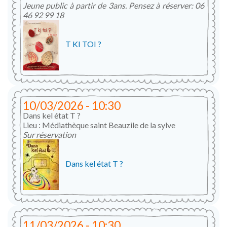
Jeune public à partir de 3ans. Pensez à réserver: 06
46 92 99 18
T KI TOI ?
10/03/2026 - 10:30
Dans kel état T ?
Lieu : Médiathèque saint Beauzile de la sylve
Sur réservation
Dans kel état T ?
11/03/2026 - 10:30