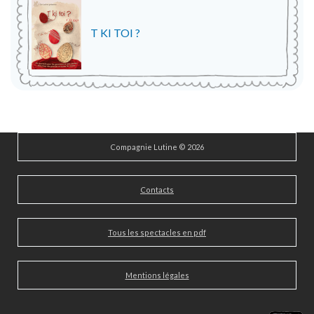
T KI TOI ?
Compagnie Lutine © 2026
Contacts
Tous les spectacles en pdf
Mentions légales